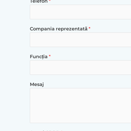
Telefon
*
Compania reprezentată
*
Funcția
*
Mesaj