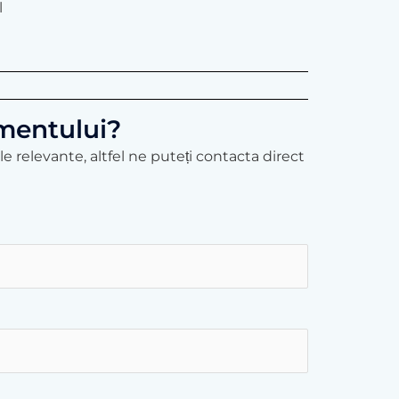
l
imentului?
e relevante, altfel ne puteți contacta direct