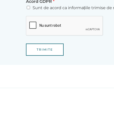
Acord GDPR
*
Sunt de acord ca informațiile trimise de m
TRIMITE