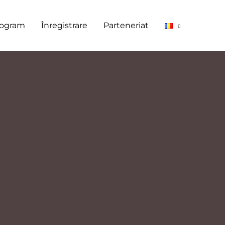
rogram
Înregistrare
Parteneriat